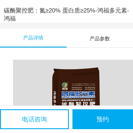
碳酶聚控肥：氮≥20% 蛋白质≥25%-鸿福多元素-
鸿福
产品详情
产品参数
电话咨询
预约