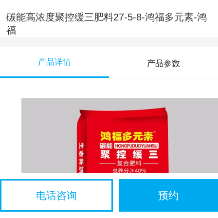
碳能高浓度聚控缓三肥料27-5-8-鸿福多元素-鸿
福
产品详情
产品参数
电话咨询
预约